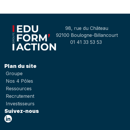
98, rue du Château
92100 Boulogne-Billancourt
01 41 33 53 53
Plan du site
Groupe
Nos 4 Pôles
Ressources
Recrutement
Investisseurs
Suivez-nous