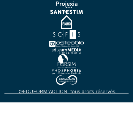
©EDUFORM'ACTION, tous droits réservés.
Mentions légales
-
Politique de confidentialité
-
Gestion
des cookies