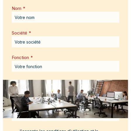
Nom
*
Société
*
Fonction
*
Email
*
Message
*