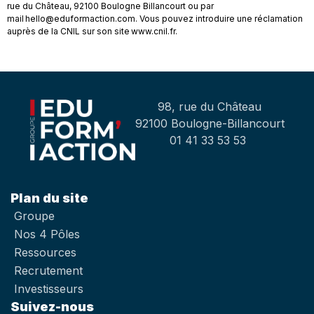
rue du Château, 92100 Boulogne Billancourt ou par
mail hello@eduformaction.com. Vous pouvez introduire une réclamation
auprès de la CNIL sur son site www.cnil.fr.
98, rue du Château
92100 Boulogne-Billancourt
01 41 33 53 53
Plan du site
Groupe
Nos 4 Pôles
Ressources
Recrutement
Investisseurs
Suivez-nous