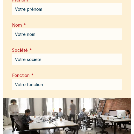
Nom
*
Société
*
Fonction
*
Email
*
Message
*