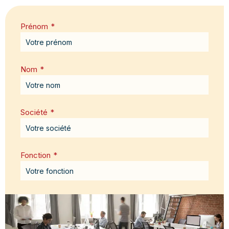
Prénom
*
Nom
*
Société
*
Fonction
*
Email
*