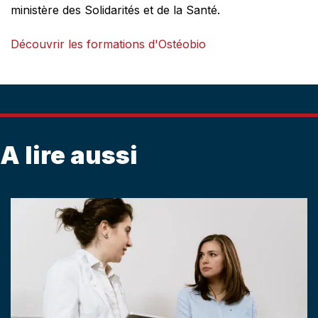
ministère des Solidarités et de la Santé.
Découvrir les formations d'Ostéobio
A lire aussi