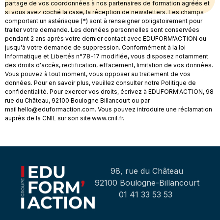
partage de vos coordonnées à nos partenaires de formation agréés et
si vous avez coché la case, la réception de newsletters. Les champs
comportant un astérisque (*) sont à renseigner obligatoirement pour
traiter votre demande. Les données personnelles sont conservées
pendant 2 ans après votre dernier contact avec EDUFORM'ACTION ou
jusqu'à votre demande de suppression. Conformément à la loi
Informatique et Libertés n°78-17 modifiée, vous disposez notamment
des droits d'accès, rectification, effacement, limitation de vos données.
Vous pouvez à tout moment, vous opposer au traitement de vos
données. Pour en savoir plus, veuillez consulter notre Politique de
confidentialité. Pour exercer vos droits, écrivez à EDUFORM'ACTION, 98
rue du Château, 92100 Boulogne Billancourt ou par
mail hello@eduformaction.com. Vous pouvez introduire une réclamation
auprès de la CNIL sur son site www.cnil.fr.
98, rue du Château
92100 Boulogne-Billancourt
01 41 33 53 53