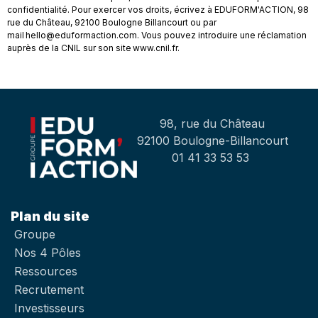
confidentialité. Pour exercer vos droits, écrivez à EDUFORM'ACTION, 98
rue du Château, 92100 Boulogne Billancourt ou par
mail hello@eduformaction.com. Vous pouvez introduire une réclamation
auprès de la CNIL sur son site www.cnil.fr.
98, rue du Château
92100 Boulogne-Billancourt
01 41 33 53 53
Plan du site
Groupe
Nos 4 Pôles
Ressources
Recrutement
Investisseurs