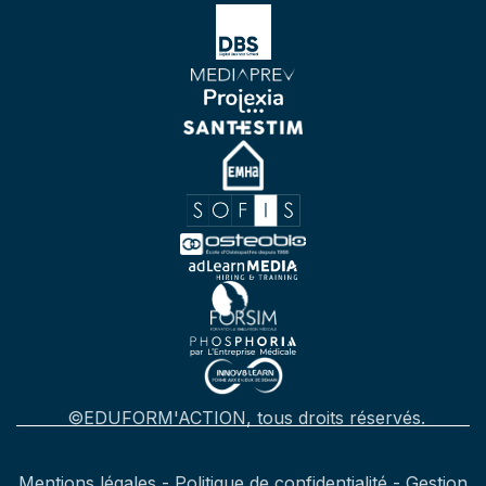
©EDUFORM'ACTION, tous droits réservés.
Mentions légales
-
Politique de confidentialité
-
Gestion