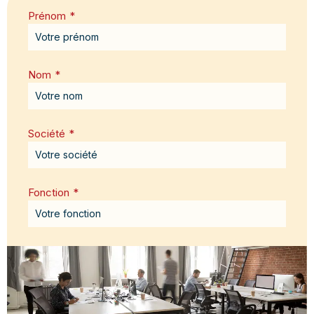
Prénom
*
Nom
*
Société
*
Fonction
*
Email
*
Message
*