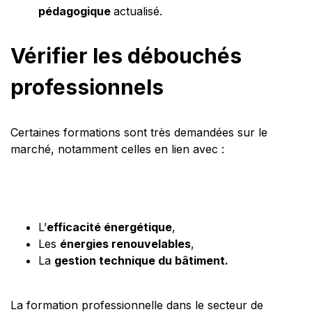
pédagogique
actualisé.
Vérifier les débouchés
professionnels
Certaines formations sont très demandées sur le
marché, notamment celles en lien avec :
L’
efficacité énergétique
,
Les
énergies renouvelables
,
La
gestion technique du bâtiment.
La formation professionnelle dans le secteur de