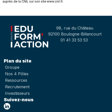
auprès de la CNIL sur son site www.cnil.fr.
98, rue du Château
92100 Boulogne-Billancourt
01 41 33 53 53
Plan du site
Groupe
Nos 4 Pôles
Ressources
Recrutement
Investisseurs
Suivez-nous