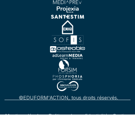
©EDUFORM'ACTION, tous droits réservés.
Mentions légales
-
Politique de confidentialité
-
Gestion
des cookies