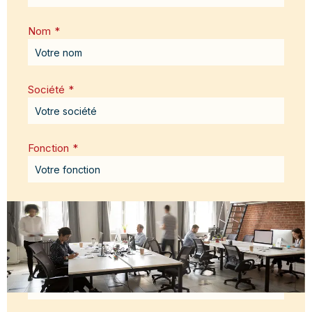
Nom
*
Société
*
Fonction
*
Email
*
Message
*