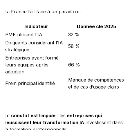
La France fait face à un paradoxe :
Indicateur
Donnée clé 2025
PME utilisant l’IA
32 %
Dirigeants considérant l’IA
58 %
stratégique
Entreprises ayant formé
leurs équipes après
66 %
adoption
Manque de compétences
Frein principal identifié
et de cas d’usage clairs
Le
constat est limpide
: les
entreprises qui
réussissent leur transformation IA
investissent dans
la formation professionnelle.