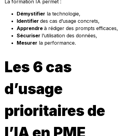
La formation IA permet :
Démystifier
la technologie,
Identifier
des cas d’usage concrets,
Apprendre
à rédiger des prompts efficaces,
Sécuriser
l’utilisation des données,
Mesurer
la performance.
Les 6 cas
d’usage
prioritaires de
l’IA en PME