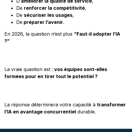
D’
améliorer la qualité de service
,
De
renforcer la compétitivité
,
De
sécuriser les usages
,
De
préparer l’avenir
.
En 2026, la question n’est plus
“Faut-il adopter l’IA
?”
La vraie question est :
vos équipes sont-elles
formées pour en tirer tout le potentiel ?
La réponse déterminera votre capacité à
transformer
l’IA en avantage concurrentiel
durable.