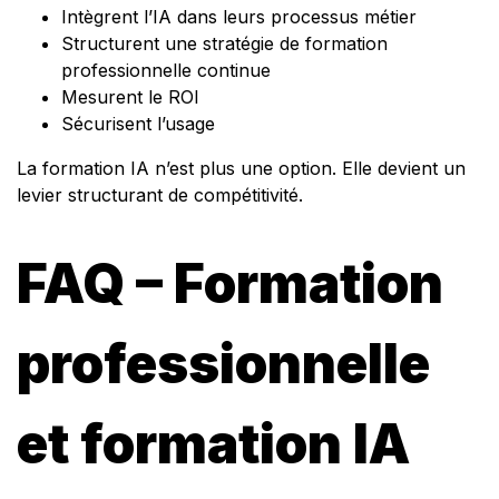
Intègrent l’IA dans leurs processus métier
Structurent une stratégie de formation
professionnelle continue
Mesurent le ROI
Sécurisent l’usage
La formation IA n’est plus une option. Elle devient un
levier structurant de compétitivité.
FAQ – Formation
professionnelle
et formation IA