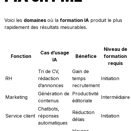
Voici les
domaines
où la
formation IA
produit le plus
rapidement des résultats mesurables.
Niveau de
Cas d’usage
Fonction
Bénéfice
formation
IA
requis
Tri de CV,
Gain de
RH
rédaction
temps
Initiation
d’annonces
recrutement
Génération de
Productivité
Marketing
Intermédiaire
contenus
éditoriale
Chatbots,
Réduction
Service client
réponses
Initiation
délais
automatiques