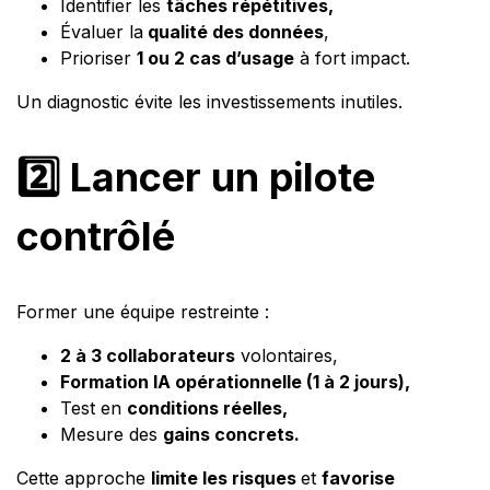
Identifier les
tâches répétitives,
Évaluer la
qualité des données
,
Prioriser
1 ou 2 cas d’usage
à fort impact.
Un diagnostic évite les investissements inutiles.
2️⃣ Lancer un pilote
contrôlé
Former une équipe restreinte :
2 à 3 collaborateurs
volontaires,
Formation IA opérationnelle (1 à 2 jours),
Test en
conditions réelles,
Mesure des
gains concrets.
Cette approche
limite les risques
et
favorise