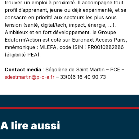
trouver un emploi à proximité. Il accompagne tout
profil d’apprenant, jeune ou déjà expérimenté, et se
consacre en priorité aux secteurs les plus sous
tension (santé, digital/tech, impact, énergie, …).
Ambitieux et en fort développement, le Groupe
Eduform’Action est coté sur Euronext Access Paris,
mnémonique : MLEFA, code ISIN : FR0010882886
(éligibilité PEA).
Contact média
: Ségolène de Saint Martin – PCE –
sdestmartin@p-c-e.fr
– 33(0)6 16 40 90 73
A lire aussi