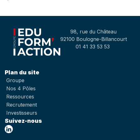
98, rue du Château
92100 Boulogne-Billancourt
01 41 33 53 53
Plan du site
Groupe
Nos 4 Pôles
Ressources
Recrutement
Investisseurs
Suivez-nous