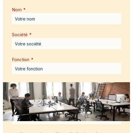
Nom
*
Société
*
Fonction
*
Email
*
Message
*