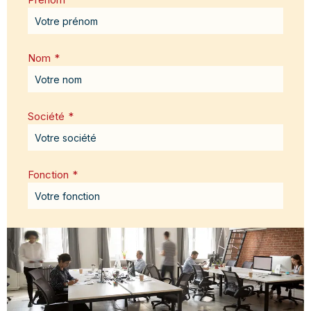
Nom
*
Société
*
Fonction
*
Email
*
Message
*