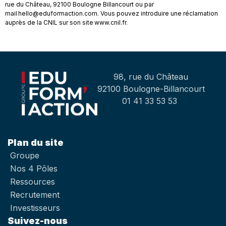
rue du Château, 92100 Boulogne Billancourt ou par
mail hello@eduformaction.com. Vous pouvez introduire une réclamation
auprès de la CNIL sur son site www.cnil.fr.
98, rue du Château
92100 Boulogne-Billancourt
01 41 33 53 53
Plan du site
Groupe
Nos 4 Pôles
Ressources
Recrutement
Investisseurs
Suivez-nous