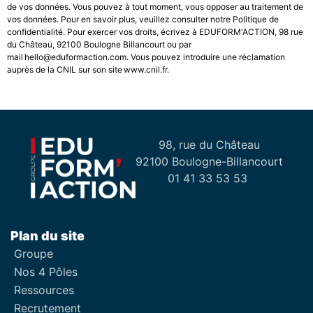
de vos données. Vous pouvez à tout moment, vous opposer au traitement de
vos données. Pour en savoir plus, veuillez consulter notre Politique de
confidentialité. Pour exercer vos droits, écrivez à EDUFORM'ACTION, 98 rue
du Château, 92100 Boulogne Billancourt ou par
mail hello@eduformaction.com. Vous pouvez introduire une réclamation
auprès de la CNIL sur son site www.cnil.fr.
98, rue du Château
92100 Boulogne-Billancourt
01 41 33 53 53
Plan du site
Groupe
Nos 4 Pôles
Ressources
Recrutement