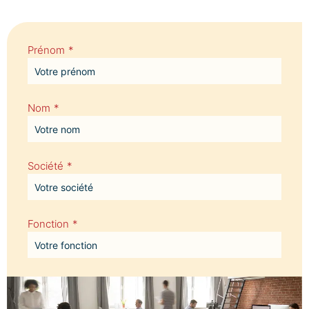
Prénom
*
Nom
*
Société
*
Fonction
*
Email
*