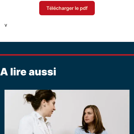
Télécharger le pdf
v
A lire aussi