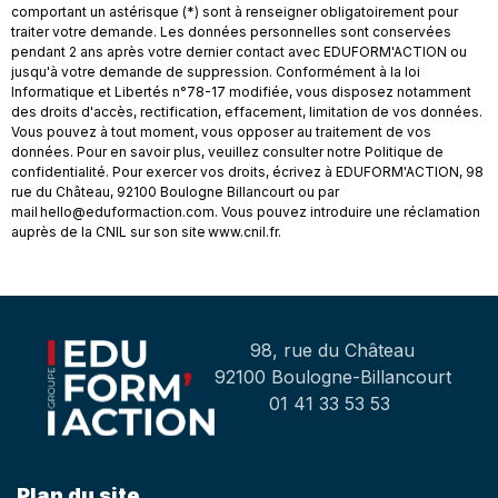
comportant un astérisque (*) sont à renseigner obligatoirement pour
traiter votre demande. Les données personnelles sont conservées
pendant 2 ans après votre dernier contact avec EDUFORM'ACTION ou
jusqu'à votre demande de suppression. Conformément à la loi
Informatique et Libertés n°78-17 modifiée, vous disposez notamment
des droits d'accès, rectification, effacement, limitation de vos données.
Vous pouvez à tout moment, vous opposer au traitement de vos
données. Pour en savoir plus, veuillez consulter notre Politique de
confidentialité. Pour exercer vos droits, écrivez à EDUFORM'ACTION, 98
rue du Château, 92100 Boulogne Billancourt ou par
mail hello@eduformaction.com. Vous pouvez introduire une réclamation
auprès de la CNIL sur son site www.cnil.fr.
98, rue du Château
92100 Boulogne-Billancourt
01 41 33 53 53
Plan du site