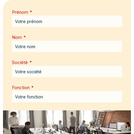
Prénom
*
Nom
*
Société
*
Fonction
*
Email
*