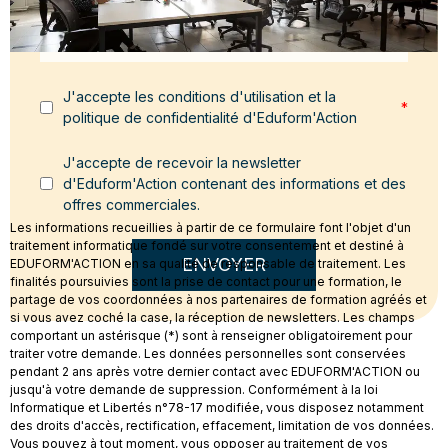
Message
*
J'accepte les conditions d'utilisation et la
*
politique de confidentialité d'Eduform'Action
J'accepte de recevoir la newsletter
d'Eduform'Action contenant des informations et des
offres commerciales.
Les informations recueillies à partir de ce formulaire font l'objet d'un
traitement informatique fondé sur votre consentement et destiné à
ENVOYER
EDUFORM'ACTION en sa qualité de responsable de traitement. Les
finalités poursuivies sont la prise de contact pour une formation, le
partage de vos coordonnées à nos partenaires de formation agréés et
si vous avez coché la case, la réception de newsletters. Les champs
comportant un astérisque (*) sont à renseigner obligatoirement pour
traiter votre demande. Les données personnelles sont conservées
pendant 2 ans après votre dernier contact avec EDUFORM'ACTION ou
jusqu'à votre demande de suppression. Conformément à la loi
Informatique et Libertés n°78-17 modifiée, vous disposez notamment
des droits d'accès, rectification, effacement, limitation de vos données.
Vous pouvez à tout moment, vous opposer au traitement de vos