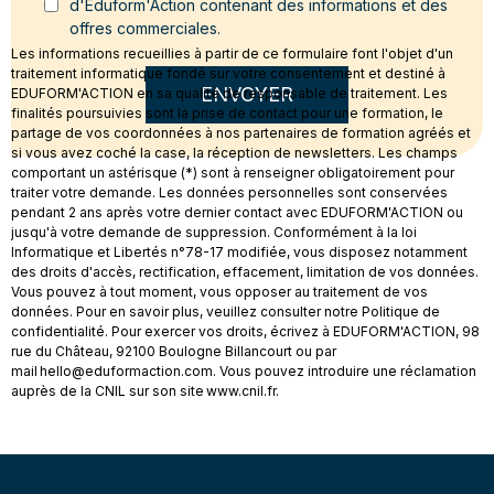
d'Eduform'Action contenant des informations et des
offres commerciales.
Les informations recueillies à partir de ce formulaire font l'objet d'un
traitement informatique fondé sur votre consentement et destiné à
ENVOYER
EDUFORM'ACTION en sa qualité de responsable de traitement. Les
finalités poursuivies sont la prise de contact pour une formation, le
partage de vos coordonnées à nos partenaires de formation agréés et
si vous avez coché la case, la réception de newsletters. Les champs
comportant un astérisque (*) sont à renseigner obligatoirement pour
traiter votre demande. Les données personnelles sont conservées
pendant 2 ans après votre dernier contact avec EDUFORM'ACTION ou
jusqu'à votre demande de suppression. Conformément à la loi
Informatique et Libertés n°78-17 modifiée, vous disposez notamment
des droits d'accès, rectification, effacement, limitation de vos données.
Vous pouvez à tout moment, vous opposer au traitement de vos
données. Pour en savoir plus, veuillez consulter notre Politique de
confidentialité. Pour exercer vos droits, écrivez à EDUFORM'ACTION, 98
rue du Château, 92100 Boulogne Billancourt ou par
mail hello@eduformaction.com. Vous pouvez introduire une réclamation
auprès de la CNIL sur son site www.cnil.fr.