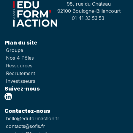
98, rue du Château
92100 Boulogne-Billancourt
01 41 33 53 53
Plan du site
Groupe
Nos 4 Pôles
Ressources
Recrutement
Investisseurs
Suivez-nous
Contactez-nous
hello@eduformaction.fr
contacts@sofis.fr