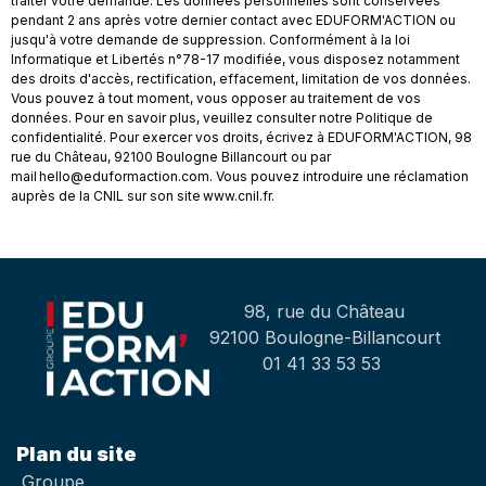
traiter votre demande. Les données personnelles sont conservées
pendant 2 ans après votre dernier contact avec EDUFORM'ACTION ou
jusqu'à votre demande de suppression. Conformément à la loi
Informatique et Libertés n°78-17 modifiée, vous disposez notamment
des droits d'accès, rectification, effacement, limitation de vos données.
Vous pouvez à tout moment, vous opposer au traitement de vos
données. Pour en savoir plus, veuillez consulter notre Politique de
confidentialité. Pour exercer vos droits, écrivez à EDUFORM'ACTION, 98
rue du Château, 92100 Boulogne Billancourt ou par
mail hello@eduformaction.com. Vous pouvez introduire une réclamation
auprès de la CNIL sur son site www.cnil.fr.
98, rue du Château
92100 Boulogne-Billancourt
01 41 33 53 53
Plan du site
Groupe