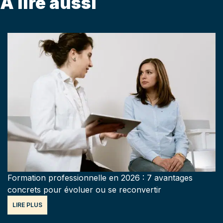
A lire aussi
Formation professionnelle en 2026 : 7 avantages
concrets pour évoluer ou se reconvertir
LIRE PLUS