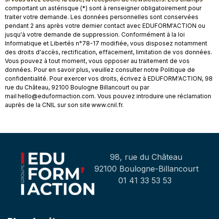
comportant un astérisque (*) sont à renseigner obligatoirement pour
traiter votre demande. Les données personnelles sont conservées
pendant 2 ans après votre dernier contact avec EDUFORM'ACTION ou
jusqu'à votre demande de suppression. Conformément à la loi
Informatique et Libertés n°78-17 modifiée, vous disposez notamment
des droits d'accès, rectification, effacement, limitation de vos données.
Vous pouvez à tout moment, vous opposer au traitement de vos
données. Pour en savoir plus, veuillez consulter notre Politique de
confidentialité. Pour exercer vos droits, écrivez à EDUFORM'ACTION, 98
rue du Château, 92100 Boulogne Billancourt ou par
mail hello@eduformaction.com. Vous pouvez introduire une réclamation
auprès de la CNIL sur son site www.cnil.fr.
98, rue du Château
92100 Boulogne-Billancourt
01 41 33 53 53