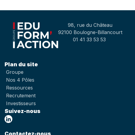
98, rue du Château
92100 Boulogne-Billancourt
01 41 33 53 53
Plan du site
Groupe
Nos 4 Pôles
Ressources
Recrutement
Investisseurs
Suivez-nous
Contactez-nous