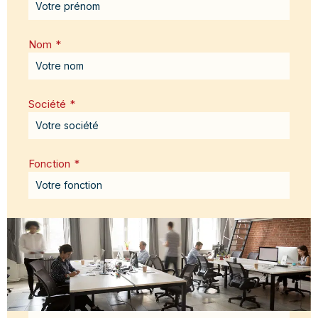
Nom
*
Société
*
Fonction
*
Email
*
Message
*