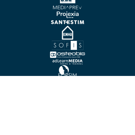
©EDUFORM'ACTION, tous droits réservés.
Mentions légales
-
Politique de confidentialité
-
Gestion
des cookies