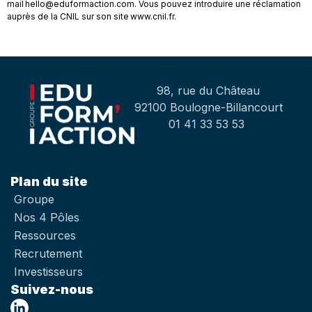
mail hello@eduformaction.com. Vous pouvez introduire une réclamation
auprès de la CNIL sur son site www.cnil.fr.
98, rue du Château
92100 Boulogne-Billancourt
01 41 33 53 53
Plan du site
Groupe
Nos 4 Pôles
Ressources
Recrutement
Investisseurs
Suivez-nous